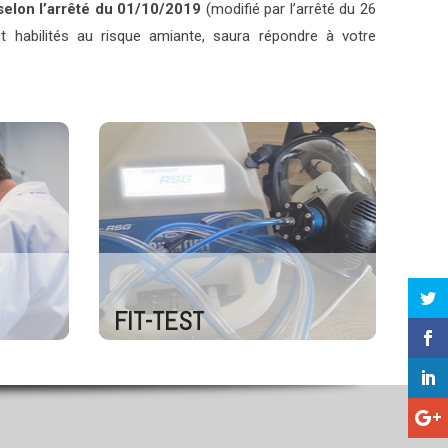
elon l’arrêté du 01/10/2019
(modifié par l’arrêté du 26
 habilités au risque amiante, saura répondre à votre
FIT-TEST