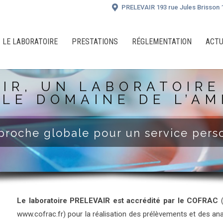
PRELEVAIR 193 rue Jules Brisso
LE LABORATOIRE
PRESTATIONS
RÉGLEMENTATION
ACTU
IR, UN LABORATOIR
 LE DOMAINE DE L’AM
roche globale pour un service pers
Le laboratoire PRELEVAIR est accrédité par le COFRAC
www.cofrac.fr) pour la réalisation des prélèvements et des ana