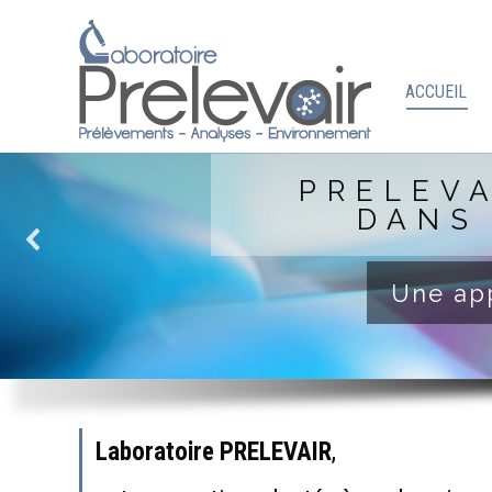
ACCUEIL
PRELEVA
DANS
Une app
Laboratoire PRELEVAIR
,